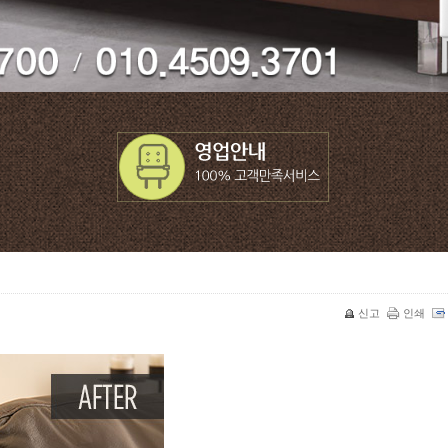
신고
인쇄