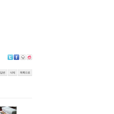
답변
삭제
목록으로