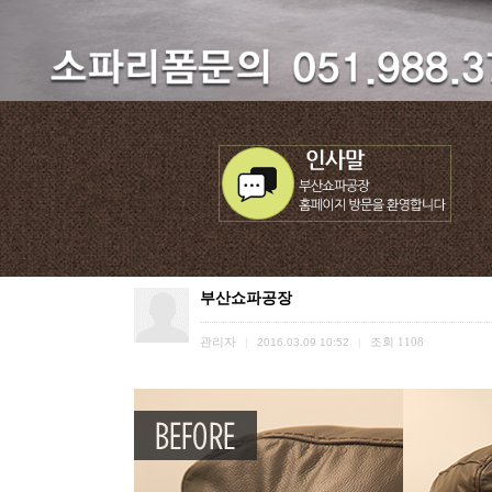
부산쇼파공장
관리자
조회
1108
|
2016.03.09 10:52
|