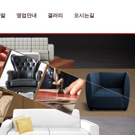
사말
영업안내
갤러리
오시는길