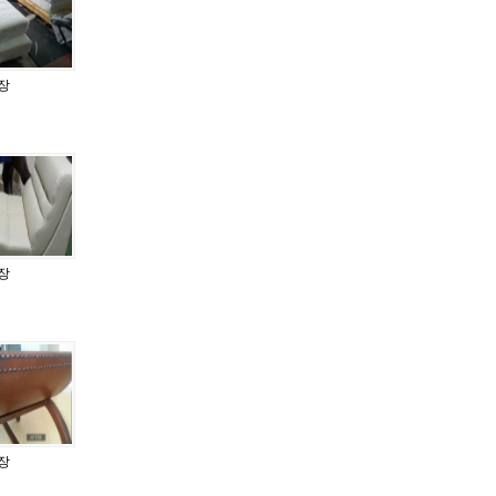
장
장
장