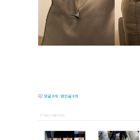
댓글
0
개
|
엮인글
0
개
17개(1/1페이지)