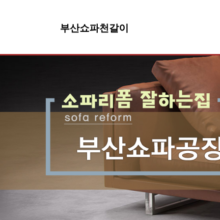
부산쇼파천갈이